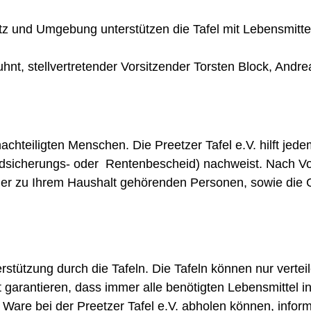
z und Umgebung unterstützen die Tafel mit Lebensmitt
Kuhnt, stellvertretender Vorsitzender Torsten Block, An
nachteiligten Menschen. Die Preetzer Tafel e.V. hilft jede
undsicherungs- oder Rentenbescheid) nachweist. Nach Vor
der zu Ihrem Haushalt gehörenden Personen, sowie die G
erstützung durch die Tafeln. Die Tafeln können nur vert
t garantieren, dass immer alle benötigten Lebensmittel 
Ware bei der Preetzer Tafel e.V. abholen können, informie