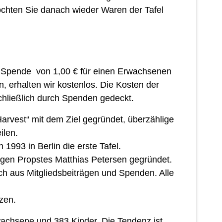
öchten Sie danach wieder Waren der Tafel
r Spende von 1,00 € für einen Erwachsenen
, erhalten wir kostenlos. Die Kosten der
hließlich durch Spenden gedeckt.
rvest“ mit dem Ziel gegründet, überzählige
ilen.
993 in Berlin die erste Tafel.
ligen Propstes Matthias Petersen gegründet.
ßlich aus Mitgliedsbeiträgen und Spenden. Alle
zen.
chsene und 383 Kinder. Die Tendenz ist