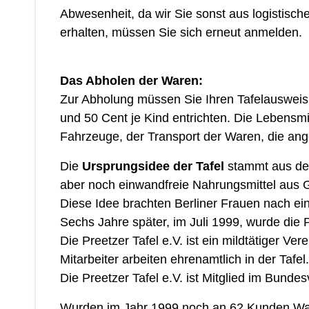
Abwesenheit, da wir Sie sonst aus logistisc
erhalten, müssen Sie sich erneut anmelden.
Das Abholen der Waren:
Zur Abholung müssen Sie Ihren Tafelausweis
und 50 Cent je Kind entrichten. Die Lebensmi
Fahrzeuge, der Transport der Waren, die an
Die
Ursprungsidee der Tafel
stammt aus den
aber noch einwandfreie Nahrungsmittel aus G
Diese Idee brachten Berliner Frauen nach ei
Sechs Jahre später, im Juli 1999, wurde die 
Die Preetzer Tafel e.V. ist ein mildtätiger Ve
Mitarbeiter arbeiten ehrenamtlich in der Tafel.
Die Preetzer Tafel e.V. ist Mitglied im Bunde
Wurden im Jahr 1999 noch an 62 Kunden War