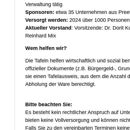
Verwaltung tätig
Sponsoren:
etwa 35 Unternehmen aus Preet
Versorgt werden:
2024 über 1000 Personen
Aktueller Vorstand
: Vorsitzende: Dr. Dorit 
Reinhard Mix
Wem helfen wir?
Die Tafeln helfen wirtschaftlich und sozial be
offizieller Dokumente (z.B. Bürgergeld-, Gr
sie einen Tafelausweis, aus dem die Anzahl 
Abholung der Ware berechtigt.
Bitte beachten Sie:
Es besteht kein rechtlicher Anspruch auf Unt
bieten keine Vollversorgung und können nich
Falls Sie zu den vereinbarten Terminen keine 