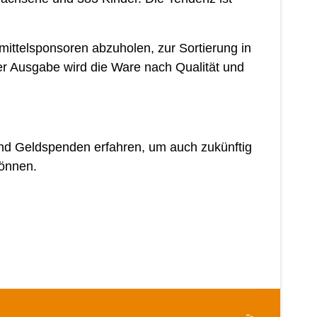
ittelsponsoren abzuholen, zur Sortierung in
der Ausgabe wird die Ware nach Qualität und
und Geldspenden erfahren, um auch zukünftig
können.