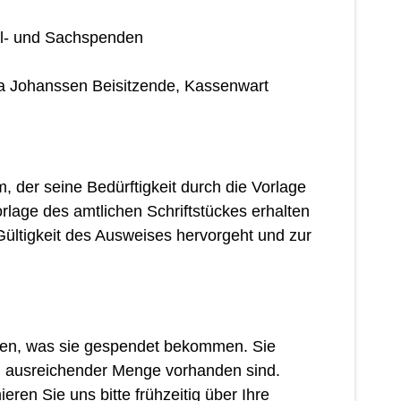
el- und Sachspenden
drea Johanssen Beisitzende, Kassenwart
m, der seine Bedürftigkeit durch die Vorlage
lage des amtlichen Schriftstückes erhalten
ültigkeit des Ausweises hervorgeht und zur
eilen, was sie gespendet bekommen. Sie
in ausreichender Menge vorhanden sind.
ren Sie uns bitte frühzeitig über Ihre